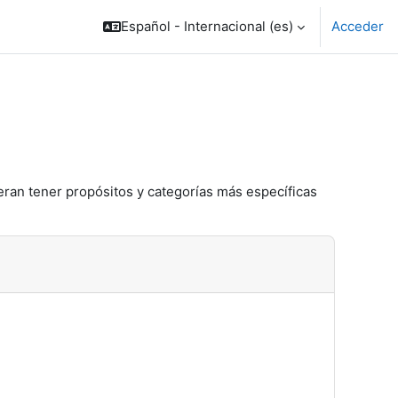
Español - Internacional ‎(es)‎
Acceder
eran tener propósitos y categorías más específicas